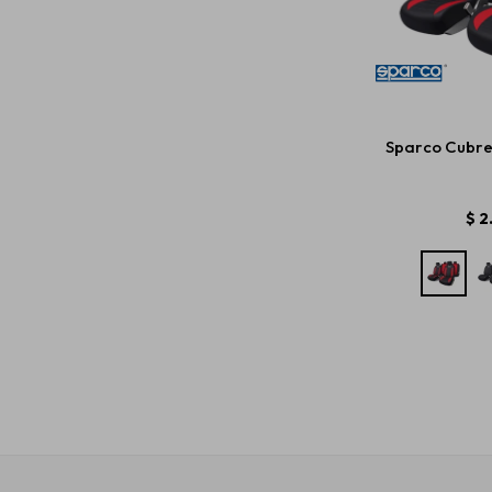
Sparco Cubre 
$
2