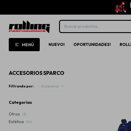
NUEVO!
OPORTUNIDADES!
ROLL
MENÚ
ACCESORIOS SPARCO
Filtrando por:
Accesorios
Categorías
Otros
(3)
Estética
(14)