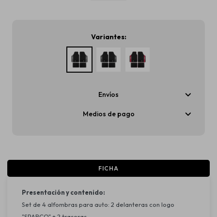
Variantes:
Envíos
Medios de pago
FICHA
Presentación y contenido:
Set de 4 alfombras para auto: 2 delanteras con logo
"SPARCO" + 2 traseras.