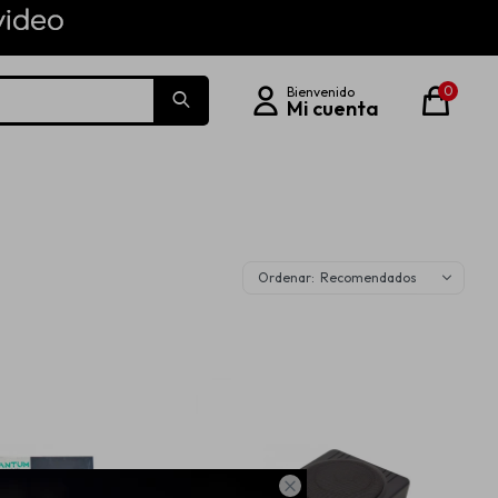
0
Recomendados
