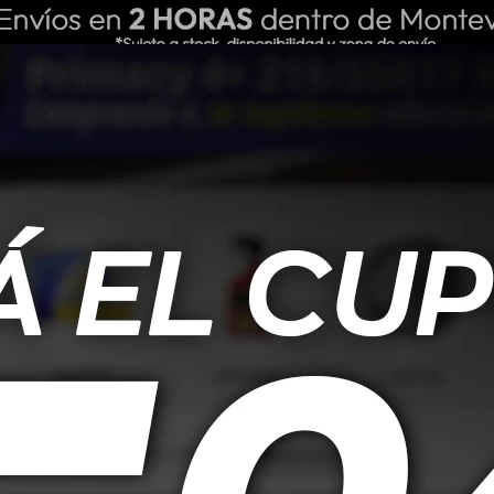
ING REPUESTOS
NOSOTROS
BLOG
por razones de stock o error en precios.