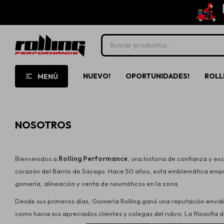
NUEVO!
OPORTUNIDADES!
ROLL
MENÚ
NOSOTROS
Bienvenidos a
Rolling Performance
, una historia de confianza y e
corazón del Barrio de Sayago. Hace 50 años, esta emblemática empres
gomería, alineación y venta de neumáticos en la zona.
Desde sus primeros días, Gomería Rolling ganó una reputación envidia
como hacia sus apreciados clientes y colegas del rubro. La filosofía 