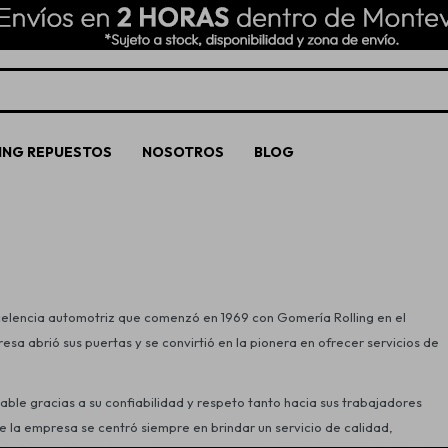
ING REPUESTOS
NOSOTROS
BLOG
xcelencia automotriz que comenzó en 1969 con Gomería Rolling en el
a abrió sus puertas y se convirtió en la pionera en ofrecer servicios de
ble gracias a su confiabilidad y respeto tanto hacia sus trabajadores
de la empresa se centró siempre en brindar un servicio de calidad,