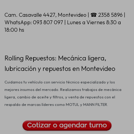
Cam. Casavalle 4427, Montevideo
|
☎ 2358 5896
|
Estética automotriz
WhatsApp: 093 807 097
|
Lunes a Viernes 8:30 a
18:00 hs
Accesorios
Rolling Repuestos: Mecánica ligera,
Baterías
lubricación y repuestos en Montevideo
Cuidamos tu vehículo con servicio técnico especializado y los
Repuestos
mejores insumos del mercado. Realizamos trabajos de mecánica
ligera, cambio de aceite y filtros, y venta de repuestos con el
Servicios
respaldo de marcas líderes como MOTUL y MANN FILTER.