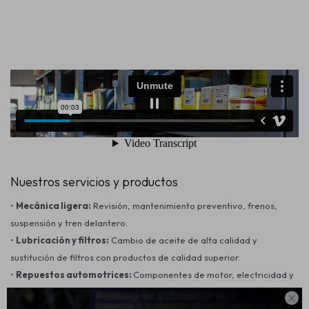
Nuestros servicios y productos
•
Mecánica ligera:
Revisión, mantenimiento preventivo, frenos,
suspensión y tren delantero.
•
Lubricación y filtros:
Cambio de aceite de alta calidad y
sustitución de filtros con productos de calidad superior.
•
Repuestos automotrices:
Componentes de motor, electricidad y
partes mecánicas con garantía de durabilidad.
