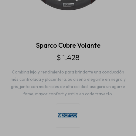
Estética automotriz
Accesorios
Sparco Cubre Volante
$
1.428
Baterías
Combina lujo y rendimiento para brindarte una conducción
más controlada y placentera. Su diseño elegante en negro y
Repuestos
gris, junto con materiales de alta calidad, asegura un agarre
firme, mayor confort y estilo en cada trayecto.
Servicios