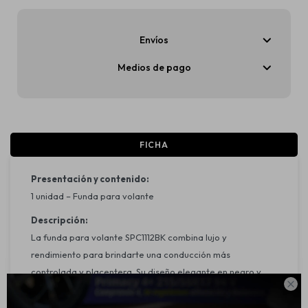
Envíos
Medios de pago
FICHA
Presentación y contenido:
1 unidad – Funda para volante
Descripción:
La funda para volante SPC1112BK combina lujo y
rendimiento para brindarte una conducción más
controlada y placentera. Su diseño elegante en negro y

gris, junto con materiales de alta calidad, asegura un
agarre firme, mayor confort y estilo en cada trayecto.