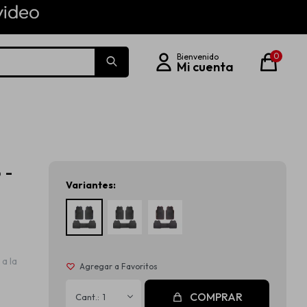
0
 -
Variantes:
a la
COMPRAR
1