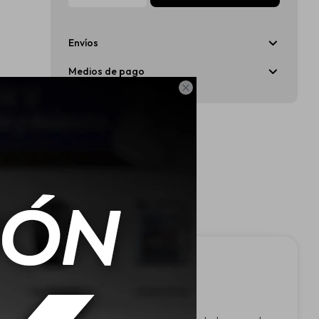
Envíos
Medios de pago
