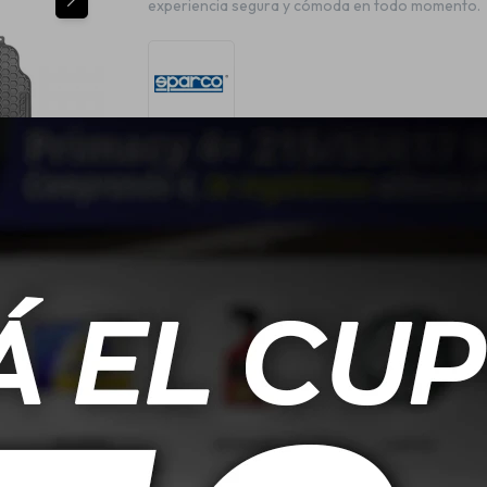
experiencia segura y cómoda en todo momento.
 1 trasera.