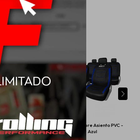
ubre Asiento - Azul
Sparco Cubre Asiento PVC -
Azul