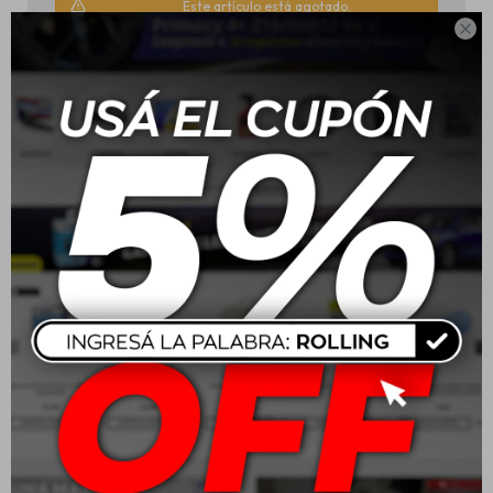
Este artículo está agotado.

Otras variantes disponibles:
Productos que te pueden interesar