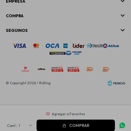
EMPRESA
COMPRA
SEGUINOS
© Copyright 2026 / Rolling
Fenicio
COMPRAR
1