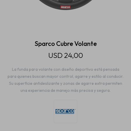
Estética automotriz
Accesorios
Sparco Cubre Volante
USD
24,00
Baterías
La funda para volante con diseño deportivo está pensada
para quienes buscan mayor control, agarre y estilo al conducir.
Repuestos
Su superficie antideslizante y zonas de agarre extra permiten
una experiencia de manejo más precisa y segura.
Servicios