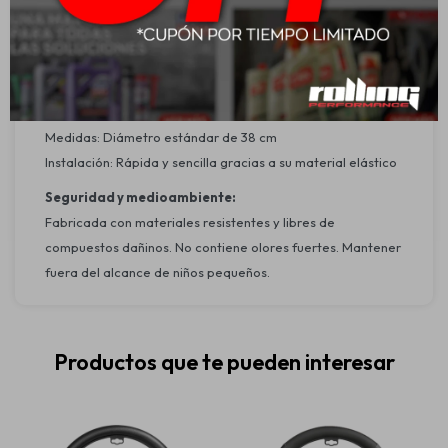
Aplicación:
Fácil de instalar. El material elástico permite colocarla sin
herramientas.Apta para volantes estándar de 38 cm.
Verificá las medidas antes de la compra.
Especificaciones adicionales:
Medidas: Diámetro estándar de 38 cm
Instalación: Rápida y sencilla gracias a su material elástico
Seguridad y medioambiente:
Fabricada con materiales resistentes y libres de
compuestos dañinos. No contiene olores fuertes. Mantener
fuera del alcance de niños pequeños.
Productos que te pueden interesar