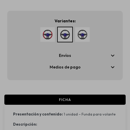
Variantes:
Envíos
Medios de pago
FICHA
Presentación y contenido:
1 unidad – Funda para volante
Descripción: