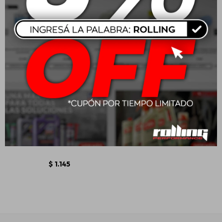
Wurth Restaurador De
Plastico Express 250ml
$
1.145