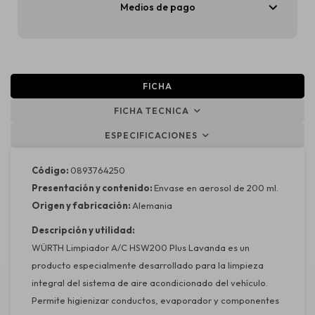
Medios de pago
FICHA
FICHA TECNICA
ESPECIFICACIONES
Código:
0893764250
Presentación y contenido:
Envase en aerosol de 200 ml.
Origen y fabricación:
Alemania
Descripción y utilidad:
WÜRTH Limpiador A/C HSW200 Plus Lavanda es un
producto especialmente desarrollado para la limpieza
integral del sistema de aire acondicionado del vehículo.
Permite higienizar conductos, evaporador y componentes