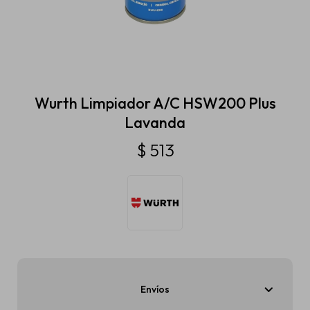
Estética automotriz
Accesorios
Wurth Limpiador A/C HSW200 Plus
Lavanda
Baterías
$
513
Repuestos
Servicios
Envíos