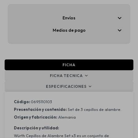
Envíos
Medios de pago
FICHA
FICHA TECNICA
ESPECIFICACIONES
Código:
0695110103
Presentación y contenido:
Set de 3 cepillos de alambre.
Origen y fabricación:
Alemania
Descripción y utilidad:
Würth Cepillos de Alambre Set x3 es un conjunto de