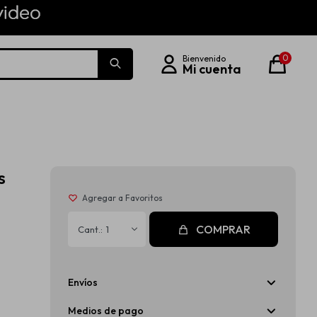
0
s
COMPRAR
1
Envíos
o
Medios de pago