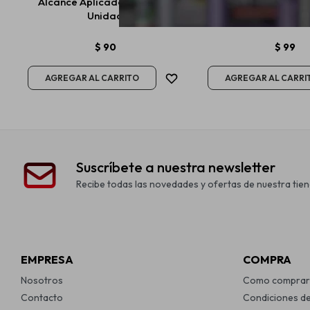
Alcance Aplicador Amarillo
Wurth Cepillos De A
Unidad
X3
$
90
$
99
Suscríbete a nuestra newsletter
Recibe todas las novedades y ofertas de nuestra tien
EMPRESA
COMPRA
Nosotros
Como comprar
Contacto
Condiciones d