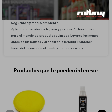
desaparezca la espuma. Pasar una esponja limpia y semi-
húmeda para retirar restos. Repetir el proceso si es
necesario.
Seguridad y medio ambiente:
Aplicar las medidas de higiene y precaución habituales
para el manejo de productos químicos. Lavarse las manos
antes de las pausas y al finalizar la jornada. Mantener
fuera del alcance de alimentos, bebidas y niños.
Productos que te pueden interesar