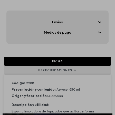
Envíos
Medios de pago
FICHA
ESPECIFICACIONES
Código:
9988
Presentación y contenido:
Aerosol 650 ml.
Origen y fabricación:
Alemania
Descripción y utilidad:
Espuma limpiadora de tapizados que actúa de forma