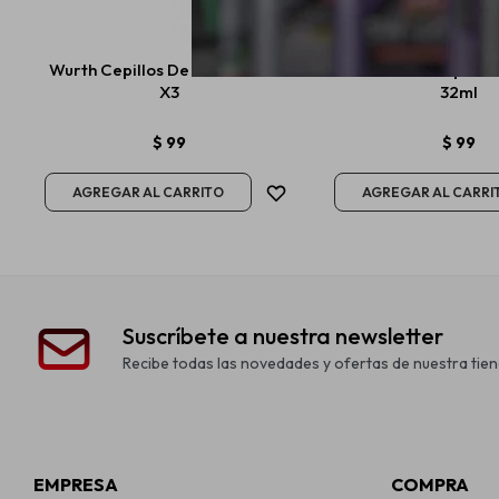
Wurth Cepillos De Alambre Set
Senfineco Limpia P
X3
32ml
$
99
$
99
Suscríbete a nuestra newsletter
Recibe todas las novedades y ofertas de nuestra tien
EMPRESA
COMPRA