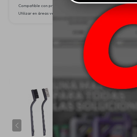
Compatible con productos eco-amigables; sin embargo, se recom
Utilizar en áreas ventiladas y evitar el contacto prolongado con