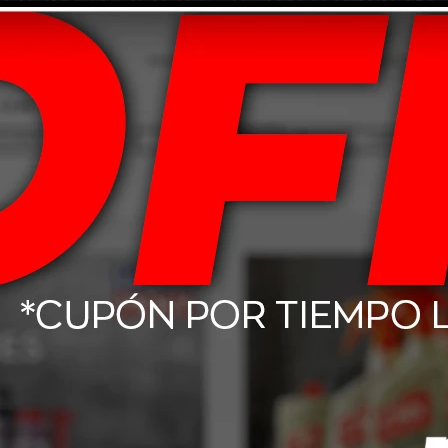
ienda seguir las indicaciones del fabricante para cada producto aplicad
 la piel en caso de productos químicos agresivos.
Productos que te pueden interesar