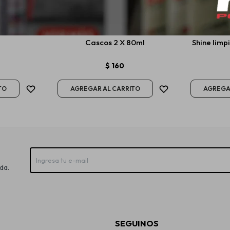
arabrisas
Senfineco Kit Mantenimiento
Koch Che
Cascos 2 X 80ml
Shine limp
$
160
da.
SEGUINOS