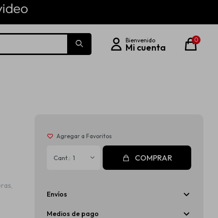
0
COMPRAR
1
ras,
Envíos
Medios de pago