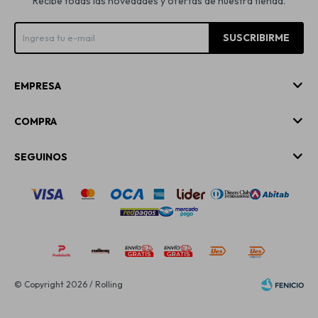
Recibe todas las novedades y ofertas de nuestra tienda.
SUSCRIBIRME
EMPRESA
COMPRA
SEGUINOS
© Copyright 2026 / Rolling