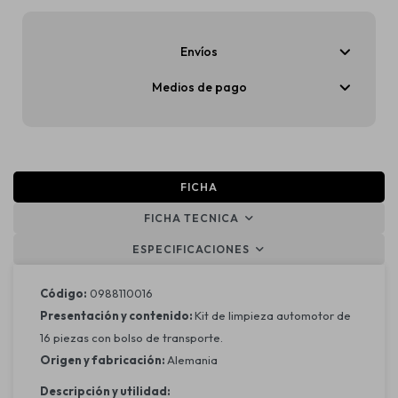
Envíos
Medios de pago
FICHA
FICHA TECNICA
ESPECIFICACIONES
Código:
0988110016
Presentación y contenido:
Kit de limpieza automotor de
16 piezas con bolso de transporte.
Origen y fabricación:
Alemania
Descripción y utilidad: