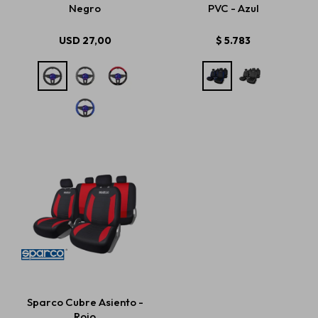
Negro
PVC - Azul
USD
27,00
$
5.783
Sparco Cubre Asiento -
Rojo