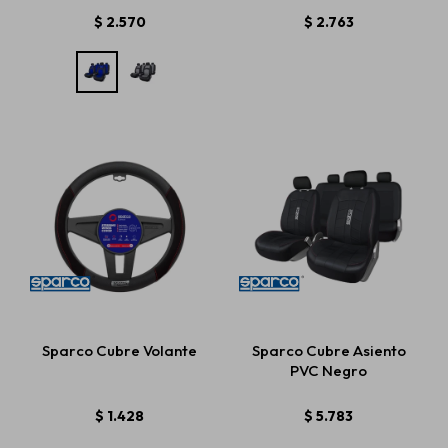
$
2.570
$
2.763
Sparco Cubre Volante
Sparco Cubre Asiento
PVC Negro
$
1.428
$
5.783