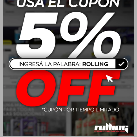
Sparco Cubre Volante
Sparco Cubre Volante
Negro
USD
29,00
USD
24,00