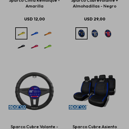
Sparco Cinta Remolque -
Sparco Cubrevolante +
Amarilla
Almohadillas - Negro
USD
12,00
USD
29,00
Sparco Cubre Volante -
Sparco Cubre Asiento