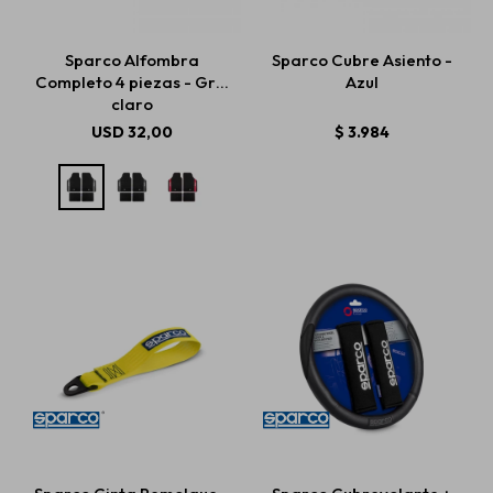
Sparco Alfombra
Sparco Cubre Asiento -
Completo 4 piezas - Gris
Azul
claro
USD
32,00
$
3.984