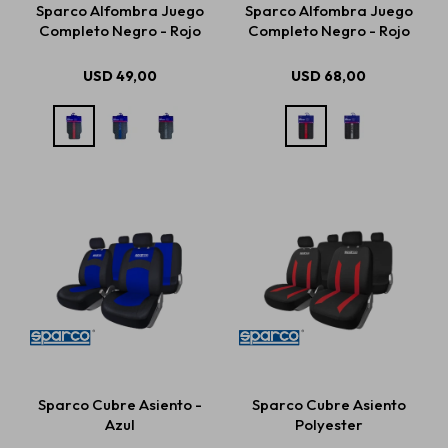
Sparco Alfombra Juego
Sparco Alfombra Juego
Completo Negro - Rojo
Completo Negro - Rojo
Estética automotriz
USD
49,00
USD
68,00
Accesorios
Baterías
Repuestos
Servicios
Sparco Cubre Asiento -
Sparco Cubre Asiento
Azul
Polyester