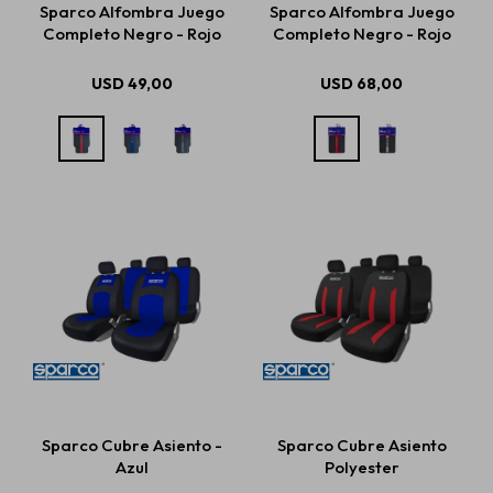
Sparco Alfombra Juego
Sparco Alfombra Juego
Completo Negro - Rojo
Completo Negro - Rojo
Estética automotriz
USD
49,00
USD
68,00
Accesorios
Baterías
Repuestos
Servicios
Sparco Cubre Asiento -
Sparco Cubre Asiento
Azul
Polyester