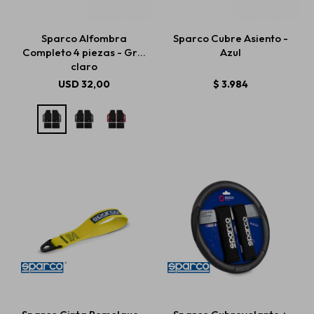
Sparco Alfombra
Sparco Cubre Asiento -
Completo 4 piezas - Gris
Azul
claro
USD
32,00
$
3.984