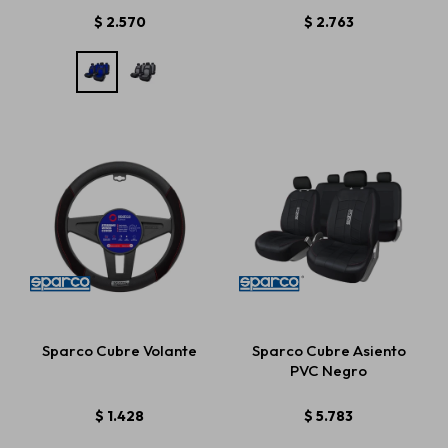
$
2.570
$
2.763
Sparco Cubre Volante
Sparco Cubre Asiento
PVC Negro
$
1.428
$
5.783