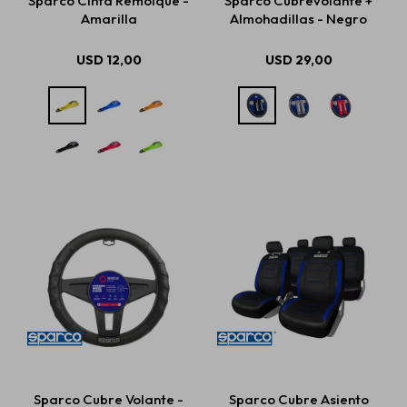
Sparco Cinta Remolque -
Sparco Cubrevolante +
Amarilla
Almohadillas - Negro
USD
12,00
USD
29,00
Sparco Cubre Volante -
Sparco Cubre Asiento