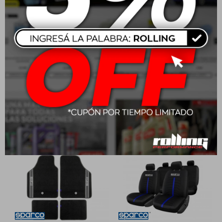
Sparco Cubre Volante
Sparco Cubre Volante
Negro
USD
29,00
USD
24,00