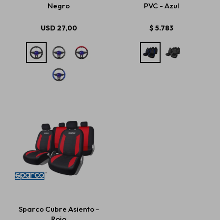
Negro
PVC - Azul
USD
27,00
$
5.783
Sparco Cubre Asiento -
Rojo