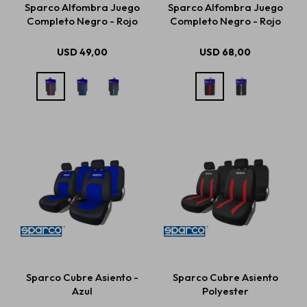
Sparco Alfombra Juego
Sparco Alfombra Juego
Completo Negro - Rojo
Completo Negro - Rojo
Estética automotriz
USD
49,00
USD
68,00
Accesorios
Baterías
Repuestos
Servicios
Sparco Cubre Asiento -
Sparco Cubre Asiento
Azul
Polyester