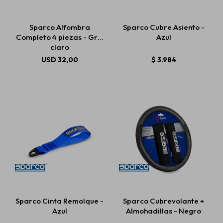
Sparco Alfombra
Sparco Cubre Asiento -
Completo 4 piezas - Gris
Azul
claro
USD
32,00
$
3.984
Sparco Cinta Remolque -
Sparco Cubrevolante +
Azul
Almohadillas - Negro