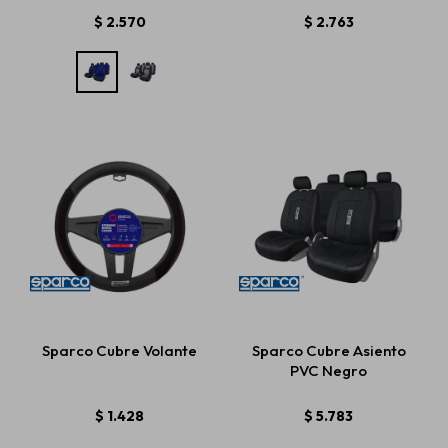
$
2.570
$
2.763
Sparco Cubre Volante
Sparco Cubre Asiento
PVC Negro
$
1.428
$
5.783