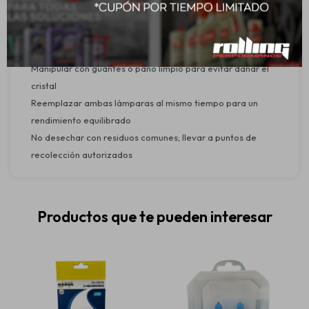
existentes, sin necesidad de adaptar el sistema eléctrico.
Seguridad y medio ambiente:
Verificar compatibilidad con el vehículo antes de instalar
Manipular con guantes o paño limpio para evitar dañar el
cristal
Reemplazar ambas lámparas al mismo tiempo para un
rendimiento equilibrado
No desechar con residuos comunes; llevar a puntos de
recolección autorizados
Productos que te pueden interesar