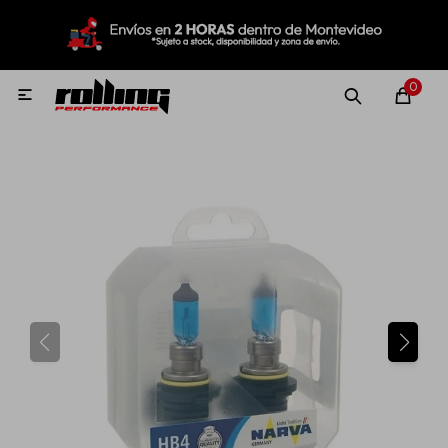
MI CUENTA
Menú
Nuevo!
Oportunidades!
Rolling Repuestos
0

Neumáticos
Llantas
Lubricantes
Aditivos
Aerosoles