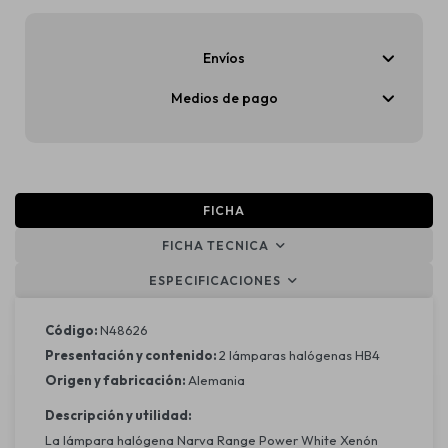
Envíos
Medios de pago
FICHA
FICHA TECNICA
ESPECIFICACIONES
Código:
N48626
Presentación y contenido:
2 lámparas halógenas HB4
Origen y fabricación:
Alemania
Descripción y utilidad:
La lámpara halógena Narva Range Power White Xenón