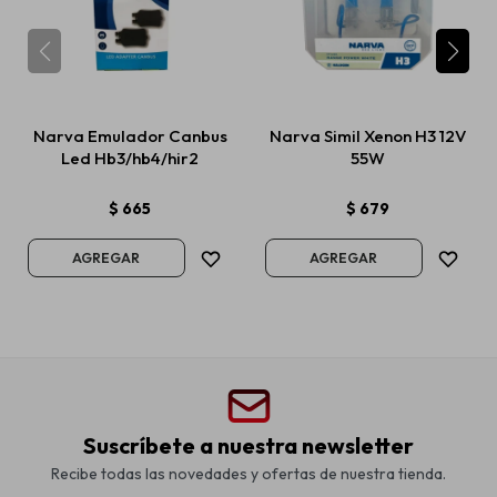
Narva Emulador Canbus
Narva Simil Xenon H3 12V
Led Hb3/hb4/hir2
55W
$
665
$
679
Suscríbete a nuestra newsletter
Recibe todas las novedades y ofertas de nuestra tienda.