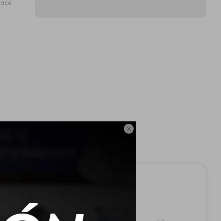
hace
