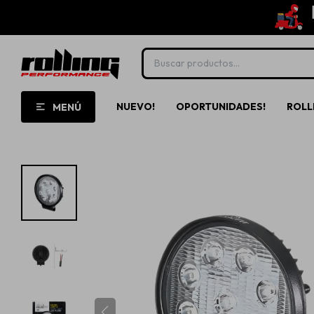
NUEVO!
OPORTUNIDADES!
ROLL
MENÚ