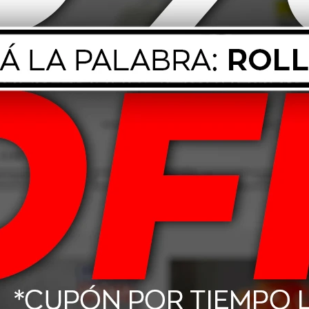
a o cualquier unidad que requiera señal sonora clara al retroceder. Diseñ
alizada por un técnico especializado.
a para no comprometer su funcionamiento.
os al finalizar su vida útil.
Productos que te pueden interesar