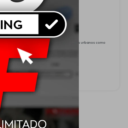
ada para operar con eficiencia tanto en entornos urbanos como