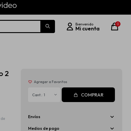
0
o 2
COMPRAR
1
Envíos
 de
Medios de pago