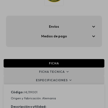
Envíos
Medios de pago
FICHA
FICHA TECNICA
ESPECIFICACIONES
Código:
HL119001
Origen y fabricación: Alemania
Descripción y utilidad: