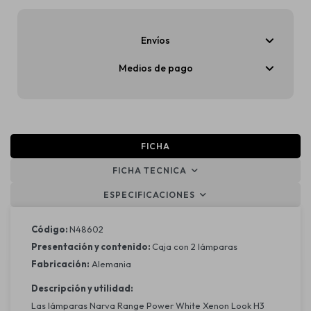
Envíos
Medios de pago
FICHA
FICHA TECNICA
ESPECIFICACIONES
Código:
N48602
Presentación y contenido:
Caja con 2 lámparas
Fabricación:
Alemania
Descripción y utilidad:
Las lámparas Narva Range Power White Xenon Look H3