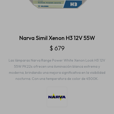
Estética automotriz
Accesorios
Narva Simil Xenon H3 12V 55W
$
679
Baterías
Las lámparas Narva Range Power White Xenon Look H3 12V
55W PK22s ofrecen una iluminación blanca extrema y
Repuestos
moderna, brindando una mejora significativa en la visibilidad
nocturna. Con una temperatura de color de 4500K.
Servicios