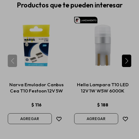
Productos que te pueden interesar
Narva Emulador Canbus
Hella Lampara T10 LED
Cea T10 Festoon 12V 5W
12V 1W W5W 6000K
$
116
$
188