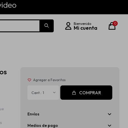
0
os
COMPRAR
1
ue
Envíos
es
Medios de pago