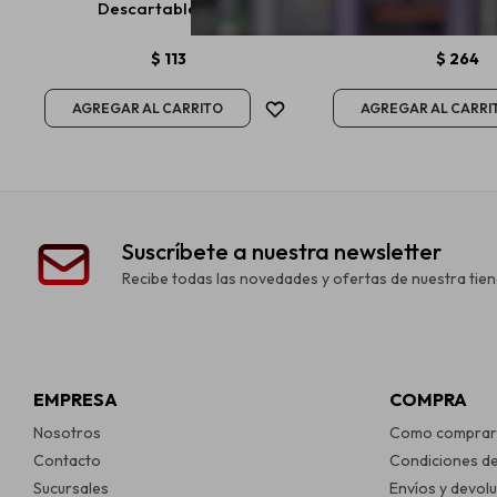
Descartable 5 en 1
Neumáticos 5
$
113
$
264
Suscríbete a nuestra newsletter
Recibe todas las novedades y ofertas de nuestra tien
EMPRESA
COMPRA
Nosotros
Como comprar
Contacto
Condiciones d
Sucursales
Envíos y devol