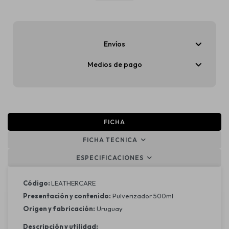
Envíos
Medios de pago
FICHA
FICHA TECNICA
ESPECIFICACIONES
Código:
LEATHERCARE
Presentación y contenido:
Pulverizador 500ml
Origen y fabricación:
Uruguay
Descripción y utilidad: