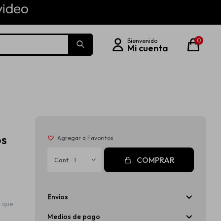
0
os
COMPRAR
1
Envíos
 que
Medios de pago