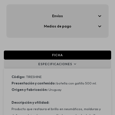
Envíos
Medios de pago
FICHA
ESPECIFICACIONES
Código:
TIRESHINE
Presentación y contenido:
botella con gatillo 500 ml.
Origen y fabricación:
Uruguay
Descripción y utilidad:
Producto que restaura el brillo en neumáticos, molduras y