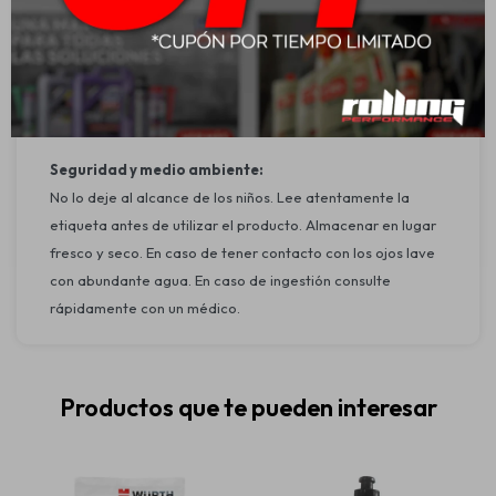
Esparcir el restaurador con un paño o aplicador de espuma
adecuado.
Luego de aplicado el producto si desea obtener un mayor
nivel de brillo espere unos minutos y vuelva a aplicar otra
capa. Repetir hasta alcanzar el resultado esperado.
Seguridad y medio ambiente:
No lo deje al alcance de los niños. Lee atentamente la
etiqueta antes de utilizar el producto. Almacenar en lugar
fresco y seco. En caso de tener contacto con los ojos lave
con abundante agua. En caso de ingestión consulte
rápidamente con un médico.
Productos que te pueden interesar