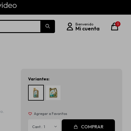
0
Variantes:
to.
COMPRAR
1