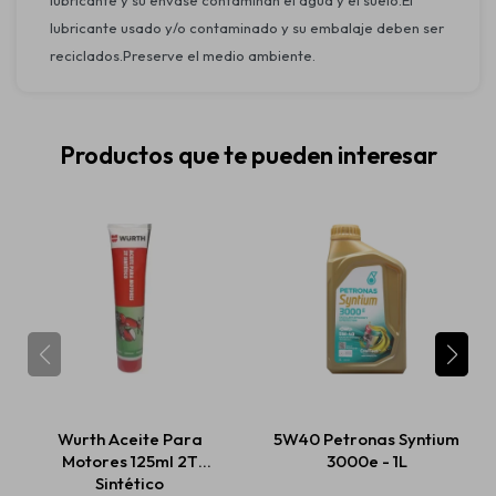
lubricante y su envase contaminan el agua y el suelo.El
lubricante usado y/o contaminado y su embalaje deben ser
reciclados.Preserve el medio ambiente.
Productos que te pueden interesar
Wurth Aceite Para
5W40 Petronas Syntium
Motores 125ml 2T
3000e - 1L
Sintético