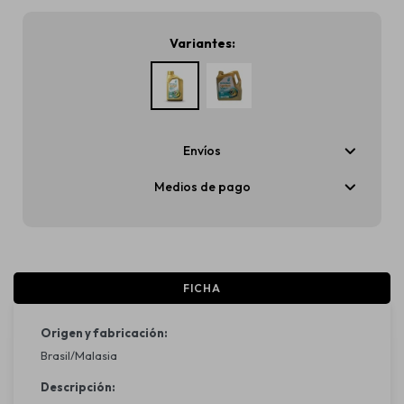
Variantes:
Envíos
Medios de pago
FICHA
Origen y fabricación:
Brasil/Malasia
Descripción: