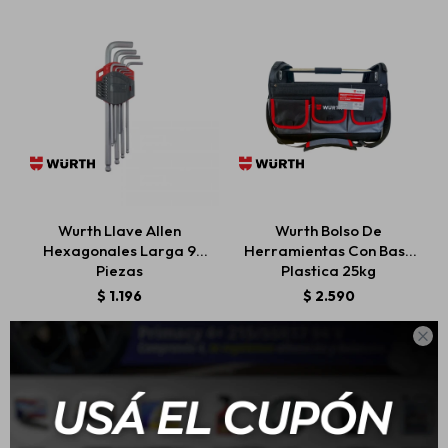
Wurth Llave Allen
Wurth Bolso De
Hexagonales Larga 9
Herramientas Con Base
Piezas
Plastica 25kg
$
1.196
$
2.590
