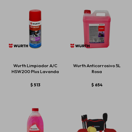
Wurth Limpiador A/C
Wurth Anticorrosivo 5L
HSW200 Plus Lavanda
Rosa
$
513
$
654