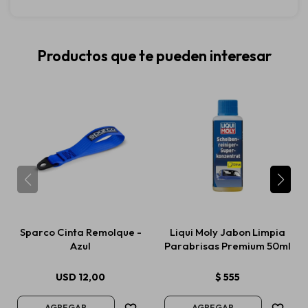
Productos que te pueden interesar
Sparco Cinta Remolque -
Liqui Moly Jabon Limpia
Azul
Parabrisas Premium 50ml
USD
12,00
$
555