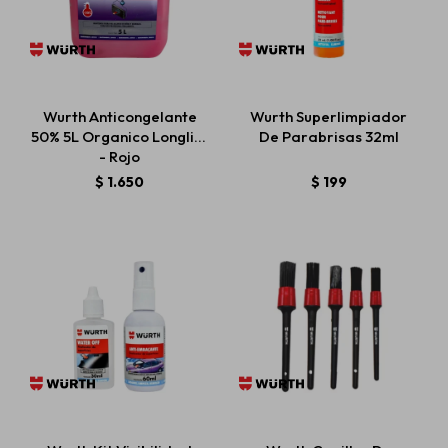
Wurth Anticongelante
Wurth Superlimpiador
50% 5L Organico Longlife
De Parabrisas 32ml
- Rojo
$
1.650
$
199