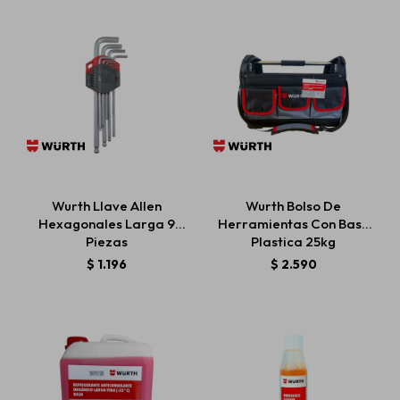
Wurth Llave Allen
Wurth Bolso De
Hexagonales Larga 9
Herramientas Con Base
Piezas
Plastica 25kg
$
1.196
$
2.590