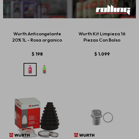
Wurth Anticongelante
Wurth Kit Limpieza 16
20% 1L - Rosa organico
Piezas Con Bolso
$
198
$
1.099