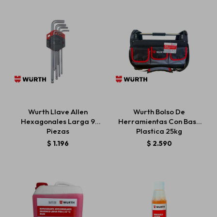
Wurth Llave Allen
Wurth Bolso De
Hexagonales Larga 9
Herramientas Con Base
Piezas
Plastica 25kg
$
1.196
$
2.590