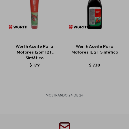
Wurth Aceite Para
Wurth Aceite Para
Motores 125ml 2T
Motores 1L 2T Sintético
Sintético
$
179
$
730
MOSTRANDO
24
DE
24