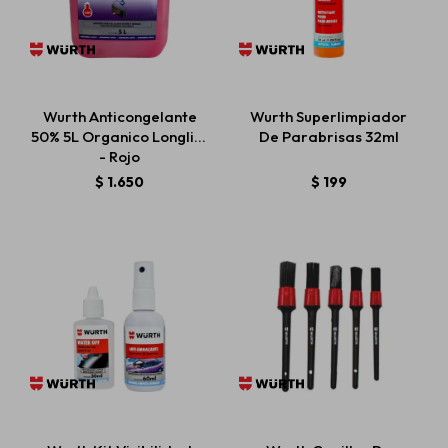
Wurth Anticongelante
Wurth Superlimpiador
50% 5L Organico Longlife
De Parabrisas 32ml
- Rojo
$
1.650
$
199