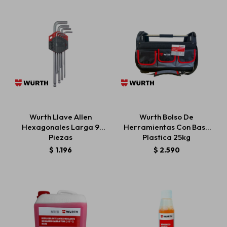
Wurth Llave Allen
Wurth Bolso De
Hexagonales Larga 9
Herramientas Con Base
Piezas
Plastica 25kg
$
1.196
$
2.590