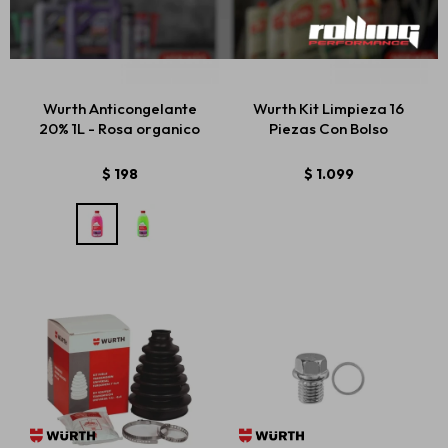
Wurth Anticongelante
Wurth Kit Limpieza 16
20% 1L - Rosa organico
Piezas Con Bolso
$
198
$
1.099