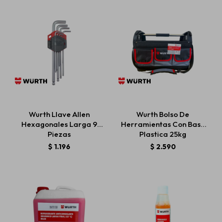
Wurth Llave Allen
Wurth Bolso De
Hexagonales Larga 9
Herramientas Con Base
Piezas
Plastica 25kg
$
1.196
$
2.590