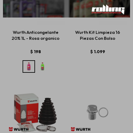
Wurth Anticongelante
Wurth Kit Limpieza 16
20% 1L - Rosa organico
Piezas Con Bolso
$
198
$
1.099