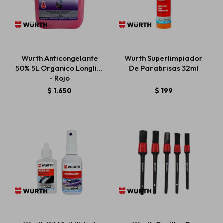
Wurth Anticongelante
Wurth Superlimpiador
50% 5L Organico Longlife
De Parabrisas 32ml
- Rojo
$
1.650
$
199