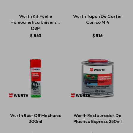
Wurth Kit Fuelle
Wurth Tapon De Carter
Homocinetica Universal
Conico M14
138M
$
863
$
516
Wurth Rost Off Mechanic
Wurth Restaurador De
300ml
Plastico Express 250ml