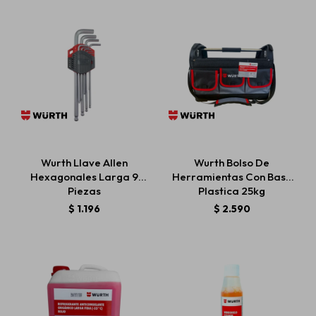
Wurth Llave Allen
Wurth Bolso De
Hexagonales Larga 9
Herramientas Con Base
Piezas
Plastica 25kg
$
1.196
$
2.590