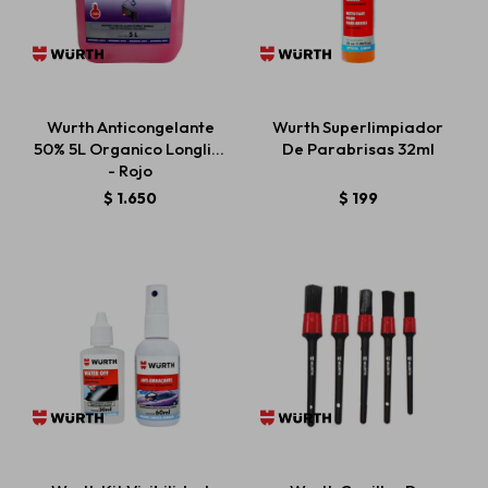
Wurth Anticongelante
Wurth Superlimpiador
50% 5L Organico Longlife
De Parabrisas 32ml
- Rojo
$
1.650
$
199