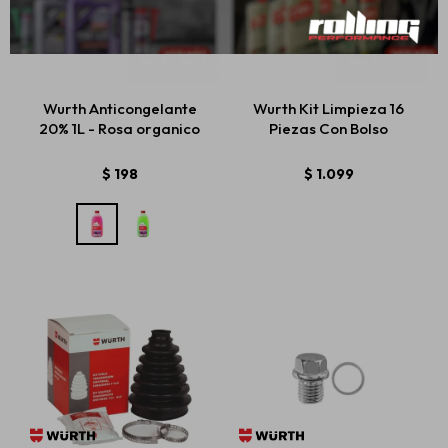
Wurth Anticongelante
Wurth Kit Limpieza 16
20% 1L - Rosa organico
Piezas Con Bolso
$
198
$
1.099