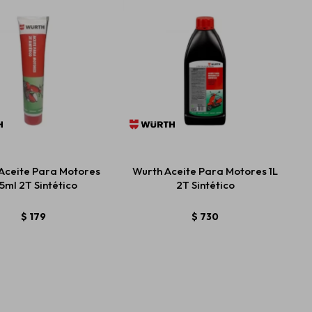
Aceite Para Motores
Wurth Aceite Para Motores 1L
5ml 2T Sintético
2T Sintético
$
179
$
730