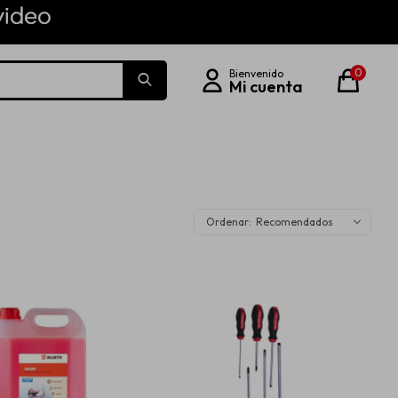
0
Recomendados