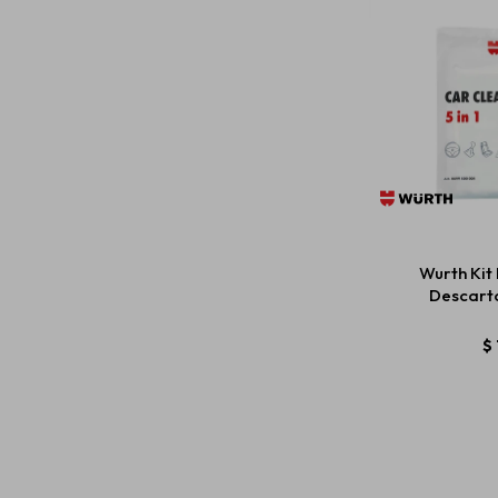
Wurth Kit
Descarta
$