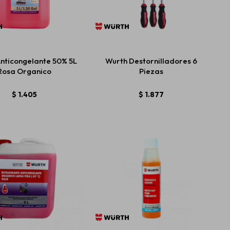
nticongelante 50% 5L
Wurth Destornilladores 6
Rosa Organico
Piezas
$
1.405
$
1.877