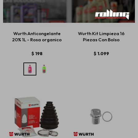
Wurth Anticongelante
Wurth Kit Limpieza 16
20% 1L - Rosa organico
Piezas Con Bolso
$
198
$
1.099