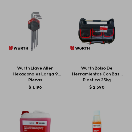
Wurth Llave Allen
Wurth Bolso De
Hexagonales Larga 9
Herramientas Con Base
Piezas
Plastica 25kg
$
1.196
$
2.590