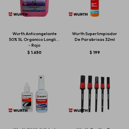
Wurth Anticongelante
Wurth Superlimpiador
50% 5L Organico Longlife
De Parabrisas 32ml
- Rojo
$
1.650
$
199