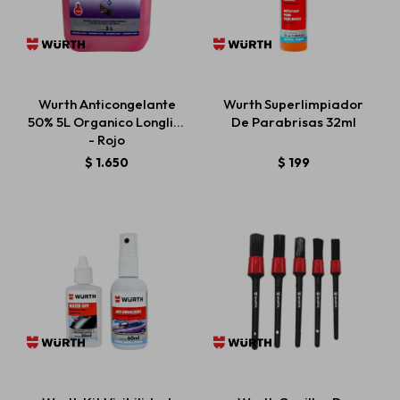
Wurth Anticongelante
Wurth Superlimpiador
50% 5L Organico Longlife
De Parabrisas 32ml
- Rojo
$
1.650
$
199