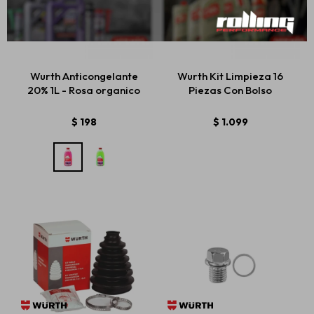
Wurth Anticongelante
Wurth Kit Limpieza 16
20% 1L - Rosa organico
Piezas Con Bolso
$
198
$
1.099