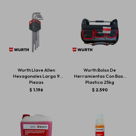
Wurth Llave Allen
Wurth Bolso De
Hexagonales Larga 9
Herramientas Con Base
Piezas
Plastica 25kg
$
1.196
$
2.590