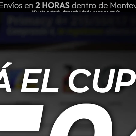
ING REPUESTOS
NOSOTROS
BLOG