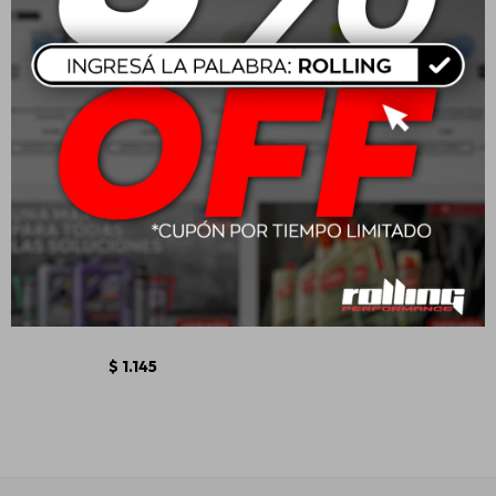
Wurth Restaurador De
Plastico Express 250ml
$
1.145