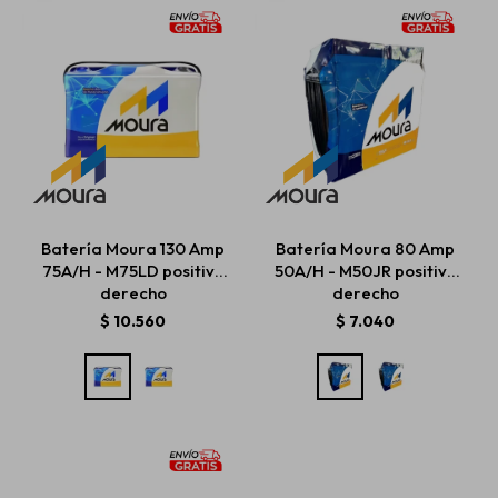
Batería Moura 130 Amp
Batería Moura 80 Amp
75A/H - M75LD positivo
50A/H - M50JR positivo
derecho
derecho
$
10.560
$
7.040