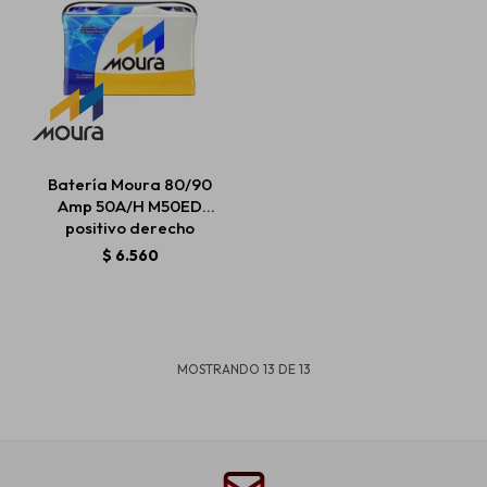
Batería Moura 80/90
Amp 50A/H M50ED
positivo derecho
$
6.560
MOSTRANDO
13
DE
13