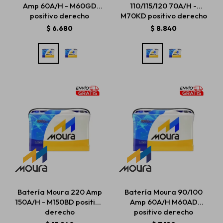
Amp 60A/H - M60GD
110/115/120 70A/H -
positivo derecho
M70KD positivo derecho
$
6.680
$
8.840
Batería Moura 220 Amp
Batería Moura 90/100
150A/H - M150BD positivo
Amp 60A/H M60AD
derecho
positivo derecho