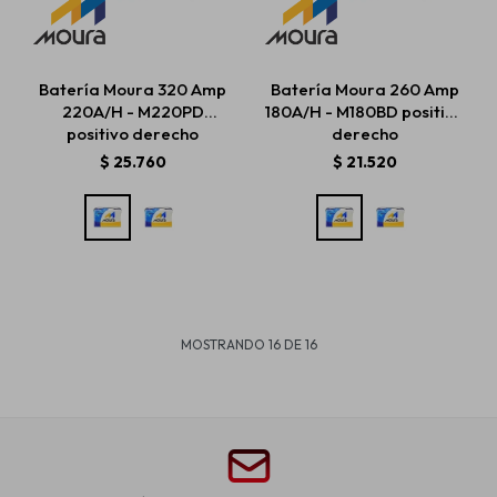
Batería Moura 320 Amp
Batería Moura 260 Amp
220A/H - M220PD
180A/H - M180BD positivo
positivo derecho
derecho
$
25.760
$
21.520
MOSTRANDO
16
DE
16