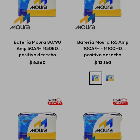
Batería Moura 80/90
Batería Moura 165 Amp
Amp 50A/H M50ED
100A/H - M100HD
positivo derecho
positivo derecho
$
6.560
$
13.160