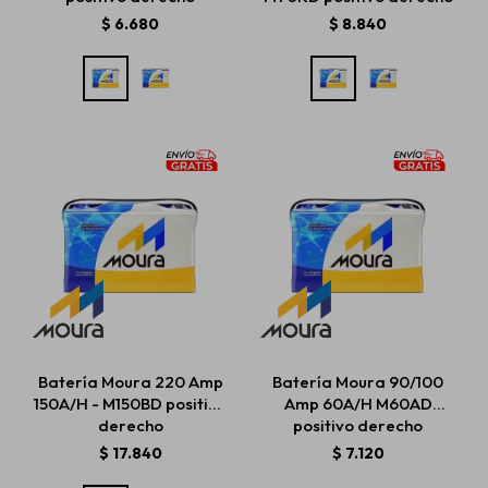
$
6.680
$
8.840
Batería Moura 220 Amp
Batería Moura 90/100
150A/H - M150BD positivo
Amp 60A/H M60AD
derecho
positivo derecho
$
17.840
$
7.120