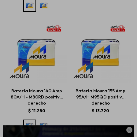
Batería Moura 140 Amp
Batería Moura 155 Amp
80A/H - M80RD positivo
95A/H M95QD positivo
derecho
derecho
$
11.280
$
13.720
