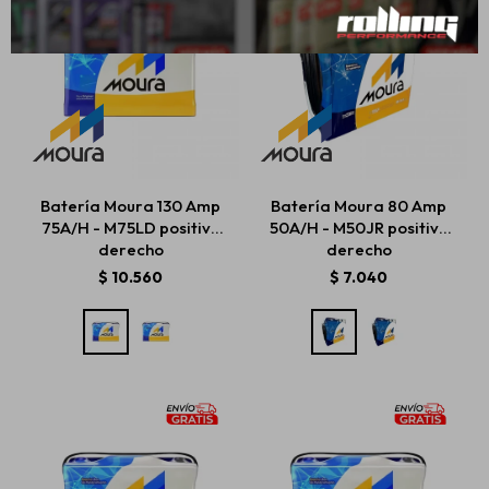
Batería Moura 130 Amp
Batería Moura 80 Amp
75A/H - M75LD positivo
50A/H - M50JR positivo
derecho
derecho
$
10.560
$
7.040