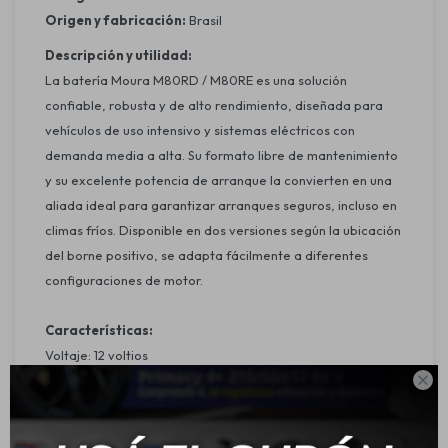
Origen y fabricación:
Brasil
Descripción y utilidad:
La batería Moura M80RD / M80RE es una solución
confiable, robusta y de alto rendimiento, diseñada para
vehículos de uso intensivo y sistemas eléctricos con
demanda media a alta. Su formato libre de mantenimiento
y su excelente potencia de arranque la convierten en una
aliada ideal para garantizar arranques seguros, incluso en
climas fríos. Disponible en dos versiones según la ubicación
del borne positivo, se adapta fácilmente a diferentes
configuraciones de motor.
Características:
Voltaje: 12 voltios

Capacidad de carga: 140 Amperes Comerciales, 80
Amperes Hora
Potencia de arranque: 720 CCA