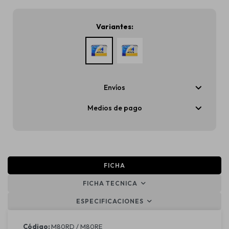
Variantes:
Envíos
Medios de pago
FICHA
FICHA TECNICA
ESPECIFICACIONES
Código:
M80RD / M80RE