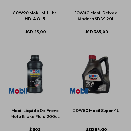
80W90 Mobil M-Lube
10W40 Mobil Delvac
HD-A GL5
Modern SD V1 20L
USD
25,00
USD
365,00
Mobil Liquido De Freno
20W50 Mobil Super 4L
Moto Brake Fluid 200cc
$
302
USD
54,00