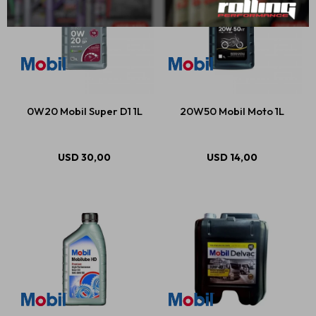
0W20 Mobil Super D1 1L
20W50 Mobil Moto 1L
USD
30,00
USD
14,00