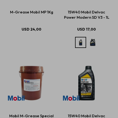
M-Grease Mobil MP 1Kg
15W40 Mobil Delvac
Power Modern SD V3 - 1L
Estética automotriz
USD
24,00
USD
17,00
Accesorios
Baterías
Repuestos
Servicios
Mobil M-Grease Special
15W40 Mobil Delvac