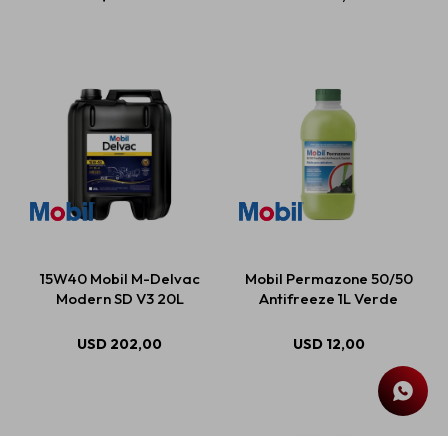
15W40 Mobil M-Delvac
Mobil Permazone 50/50
Modern SD V3 20L
Antifreeze 1L Verde
USD
202,00
USD
12,00