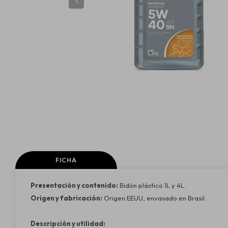
FICHA
Presentación y contenido:
Bidón plástico 1L y 4L.
Origen y fabricación:
Origen EEUU, envasado en Brasil.
Descripción y utilidad: