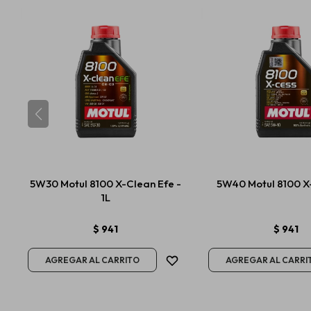
5W30 Motul 8100 X-Clean Efe -
5W40 Motul 8100 X-
1L
$
941
$
941