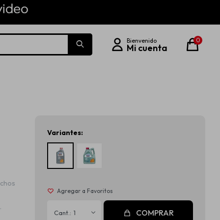
0
Variantes:
uchos
.
COMPRAR
1