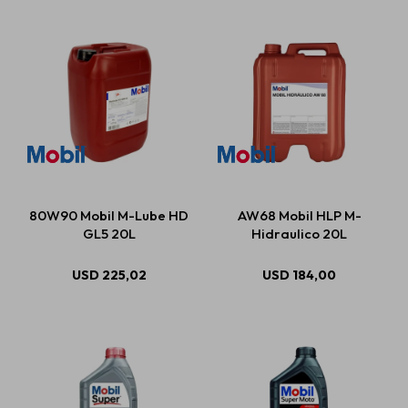
80W90 Mobil M-Lube HD
AW68 Mobil HLP M-
GL5 20L
Hidraulico 20L
USD
225,02
USD
184,00