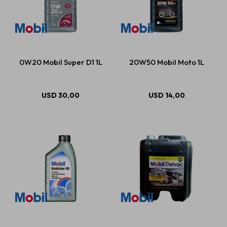
0W20 Mobil Super D1 1L
20W50 Mobil Moto 1L
USD
30,00
USD
14,00