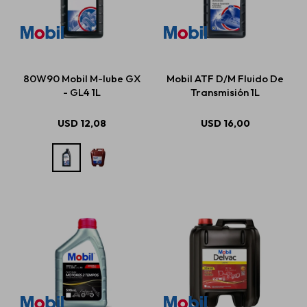
80W90 Mobil M-lube GX
Mobil ATF D/M Fluido De
- GL4 1L
Transmisión 1L
USD
12,08
USD
16,00