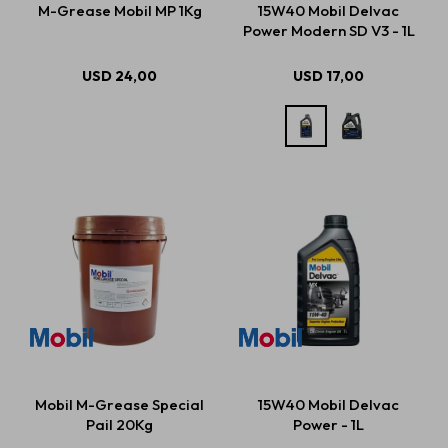
M-Grease Mobil MP 1Kg
15W40 Mobil Delvac
Power Modern SD V3 - 1L
Estética automotriz
USD
24,00
USD
17,00
Accesorios
Baterías
Repuestos
Servicios
Mobil M-Grease Special
15W40 Mobil Delvac
Pail 20Kg
Power - 1L