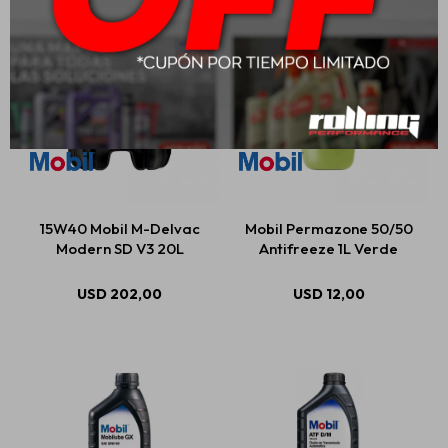
15W40 Mobil M-Delvac
Mobil Permazone 50/50
Modern SD V3 20L
Antifreeze 1L Verde
USD
202,00
USD
12,00