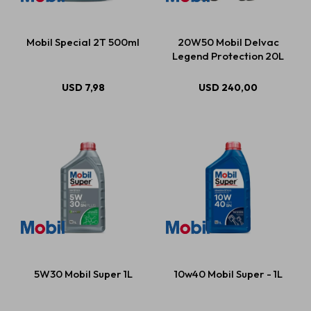
Mobil Special 2T 500ml
20W50 Mobil Delvac
Legend Protection 20L
USD
7,98
USD
240,00
5W30 Mobil Super 1L
10w40 Mobil Super - 1L